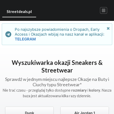
Streetdeals.pl
Po najszybsze powiadomienia o Dropach, Early
Access i Okazjach wbijaj na nasz kanał w aplikacji:
TELEGRAM
Wyszukiwarka okazji Sneakers &
Streetwear
Sprawdź w jednym miejscu najlepsze Okazje na Buty i
Ciuchy typu Streetwear*
Nie trać czasu - przeglądaj tylko dostępne
rozmiary
i
kolory
. Nasza
baza jest aktualizowana kilka razy dziennie.
Dunk
Air Jordan 1