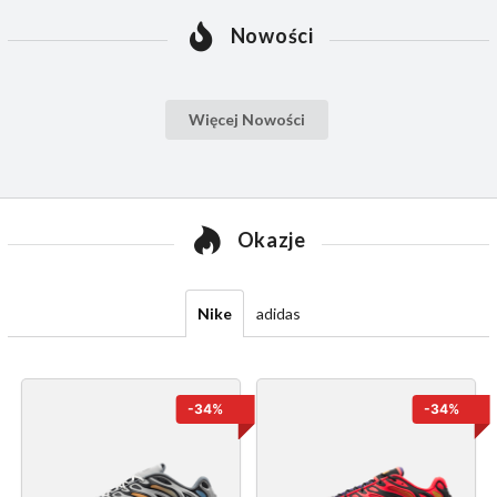
Nowości
Więcej Nowości
Okazje
Nike
adidas
-34%
-34%